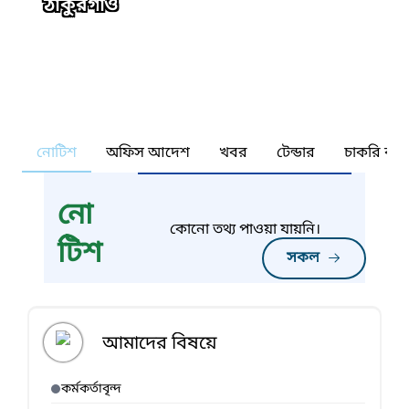
ঠাকুরগাঁও
নোটিশ
অফিস আদেশ
খবর
টেন্ডার
চাকরি কর্ন
নো
কোনো তথ্য পাওয়া যায়নি।
টিশ
সকল
আমাদের বিষয়ে
কর্মকর্তাবৃন্দ