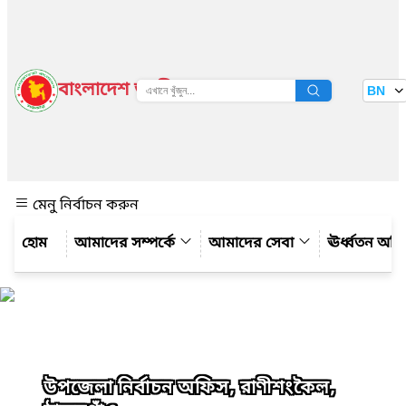
বাংলাদেশ জাতীয় তথ্য বাতায়ন
BN
দেখুন
মেনু নির্বাচন করুন
আমাদের সম্পর্কে
আমাদের সেবা
ঊর্ধ্বতন অফ
উপজেলা নির্বাচন অফিস, রাণীশংকৈল,