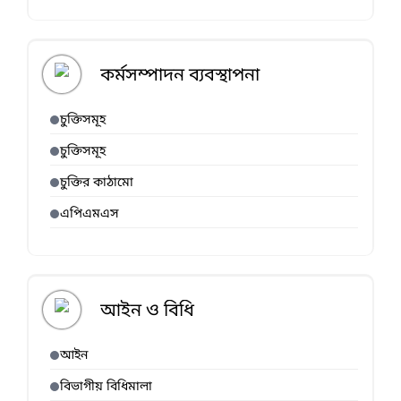
কর্মসম্পাদন ব্যবস্থাপনা
চুক্তিসমূহ
চুক্তিসমূহ
চুক্তির কাঠামো
এপিএমএস
আইন ও বিধি
আইন
বিভাগীয় বিধিমালা