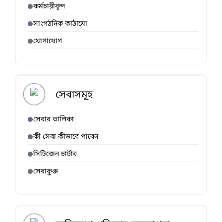
কর্মচারীবৃন্দ
সাংগঠনিক কাঠামো
যোগাযোগ
সেবাসমূহ
সেবার তালিকা
কী সেবা কীভাবে পাবেন
সিটিজেন চার্টার
সেবাকুঞ্জ