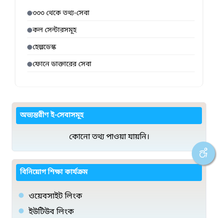
৩৩৩ থেকে তথ্য-সেবা
কল সেন্টারসমূহ
হেল্পডেস্ক
ফোনে ডাক্তারের সেবা
অভ্যন্তরীণ ই-সেবাসমূহ
কোনো তথ্য পাওয়া যায়নি।
বিনিয়োগ শিক্ষা কার্যক্রম
ওয়েবসাইট লিংক
ইউটিউব লিংক