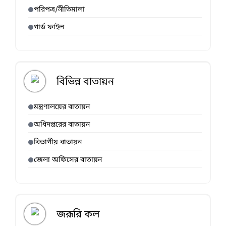
পরিপত্র/নীতিমালা
গার্ড ফাইল
বিভিন্ন বাতায়ন
মন্ত্রণালয়ের বাতায়ন
অধিদপ্তরের বাতায়ন
বিভাগীয় বাতায়ন
জেলা অফিসের বাতায়ন
জরূরি কল