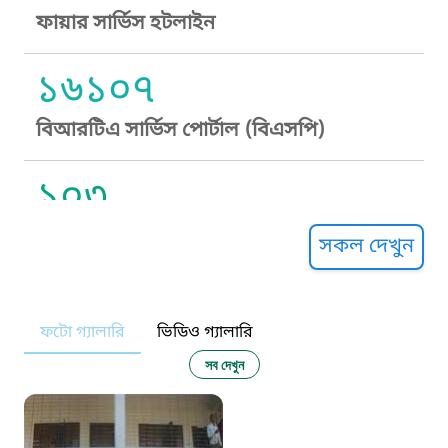
ফায়ার সার্ভিস হটলাইন
১৬১০৭
বিআরটিএ সার্ভিস পোর্টাল (বিএসপি)
১০৩
সুপ্রীম কোর্ট হেল্পলাইন
সকল দেখুন
১০৯
ফটো গ্যালারি
ভিডিও গ্যালারি
নারী ও শিশু নির্যাতন প্রতিরোধ
সব দেখুন
১০৬