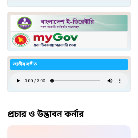
জাতীয় সঙ্গীত
প্রচার ও উদ্ভাবন কর্নার